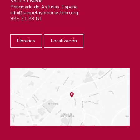
33003 Oviedo
Principado de Asturias. España
info@sanpelayomonasterio.org
985 21 89 81
Horarios
Localización