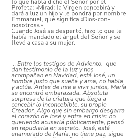
lo que habla dicho el Señor por el
Profeta: «Mirad: la Virgen concebirá y
dará a luz un hijo y le pondrá por nombre
Emmanuel, que significa «Dios-con-
nosotros».»
Cuando José se despertó, hizo lo que le
había mandado el ángel del Señor y se
llevó a casa a su mujer.
…
Entre los testigos de Adviento, que
dan testimonio de la luz y nos
acompañan en Navidad, está José, un
hombre justo que sueña y ama, no habla
y actúa.
Antes de irse a vivir juntos, María
se encontró embarazada. Absoluta
sorpresa de la criatura que llega a
concebir lo inconcebible, su propio
Creador. Algo que sin embargo desgarra
el corazón de José y entra en crisis: no
queriendo acusarla públicamente, pensó
en repudiarla en secreto.
José, está
enamorado de María, no tiene paz, sigue