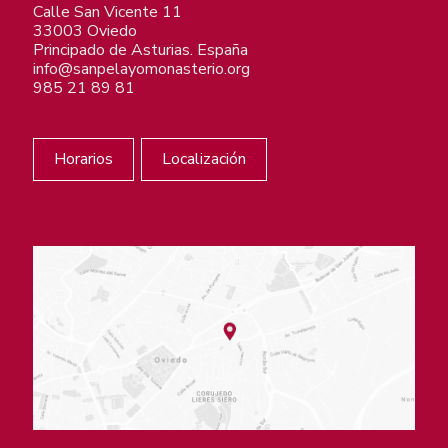
Calle San Vicente 11
33003 Oviedo
Principado de Asturias. España
info@sanpelayomonasterio.org
985 21 89 81
Horarios
Localización