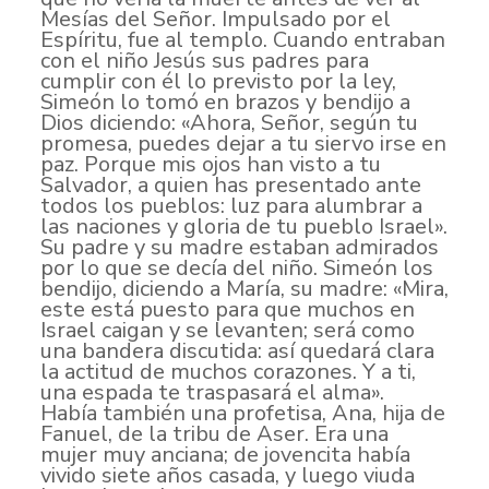
Mesías del Señor. Impulsado por el
Espíritu, fue al templo. Cuando entraban
con el niño Jesús sus padres para
cumplir con él lo previsto por la ley,
Simeón lo tomó en brazos y bendijo a
Dios diciendo: «Ahora, Señor, según tu
promesa, puedes dejar a tu siervo irse en
paz. Porque mis ojos han visto a tu
Salvador, a quien has presentado ante
todos los pueblos: luz para alumbrar a
las naciones y gloria de tu pueblo Israel».
Su padre y su madre estaban admirados
por lo que se decía del niño. Simeón los
bendijo, diciendo a María, su madre: «Mira,
este está puesto para que muchos en
Israel caigan y se levanten; será como
una bandera discutida: así quedará clara
la actitud de muchos corazones. Y a ti,
una espada te traspasará el alma».
Había también una profetisa, Ana, hija de
Fanuel, de la tribu de Aser. Era una
mujer muy anciana; de jovencita había
vivido siete años casada, y luego viuda