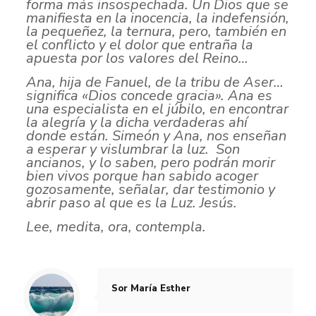
forma más insospechada. Un Dios que se
manifiesta en la inocencia, la indefensión,
la pequeñez, la ternura, pero, también en
el conflicto y el dolor que entraña la
apuesta por los valores del Reino…
Ana, hija de Fanuel, de la tribu de Aser…
significa «Dios concede gracia». Ana es
una especialista en el júbilo, en encontrar
la alegría y la dicha verdaderas ahí
donde están. Simeón y Ana, nos enseñan
a esperar y vislumbrar la luz. Son
ancianos, y lo saben, pero podrán morir
bien vivos porque han sabido acoger
gozosamente, señalar, dar testimonio y
abrir paso al que es la Luz. Jesús.
Lee, medita, ora, contempla.
Sor María Esther