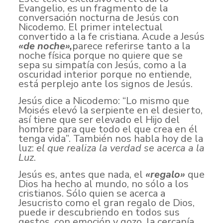
Evangelio, es un fragmento de la
conversación nocturna de Jesús con
Nicodemo. El primer intelectual
convertido a la fe cristiana. Acude a Jesús
«de noche»,
parece referirse tanto a la
noche física porque no quiere que se
sepa su simpatía con Jesús, como a la
oscuridad interior porque no entiende,
está perplejo ante los signos de Jesús.
Jesús dice a Nicodemo: “Lo mismo que
Moisés elevó la serpiente en el desierto,
así tiene que ser elevado el Hijo del
hombre para que todo el que crea en él
tenga vida”. También nos habla hoy de la
luz:
el que realiza la verdad se acerca a la
Luz
.
Jesús es, antes que nada, el
«regalo»
que
Dios ha hecho al mundo, no sólo a los
cristianos. Sólo quien se acerca a
Jesucristo como el gran regalo de Dios,
puede ir descubriendo en todos sus
gestos, con emoción y gozo, la cercanía