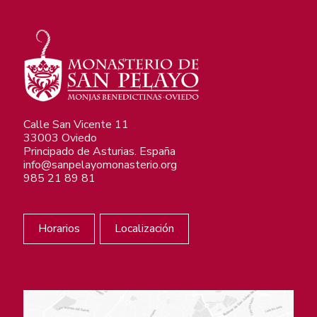
Calle San Vicente 11
33003 Oviedo
Principado de Asturias. España
info@sanpelayomonasterio.org
985 21 89 81
Horarios
Localización