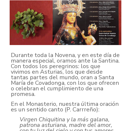
Durante toda la Novena, y en este día de
manera especial, oramos ante la Santina.
Con todos los peregrinos: los que
vivimos en Asturias, los que desde
tantas partes del mundo, oran a Santa
María de Covadonga, con los que ofrecen
o celebran el cumplimiento de una
promesa.
En el Monasterio, nuestra última oración
es un sentido canto (P. Carrreño):
Virgen Chiquitina y la más galana,
patrona asturiana, madre del amor,
con tu luz del cielo y con tus amores