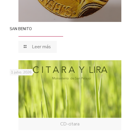
SAN BENITO
Leer más
1 julio, 2026
CD-citara