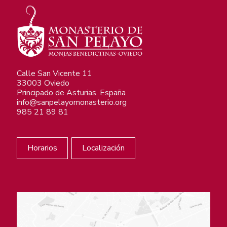
Calle San Vicente 11
33003 Oviedo
Principado de Asturias. España
info@sanpelayomonasterio.org
985 21 89 81
Horarios
Localización