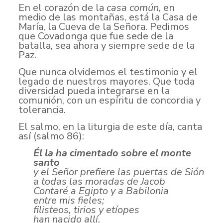
En el corazón de la
casa común
, en
medio de las montañas, está la Casa de
María, la Cueva de la Señora. Pedimos
que Covadonga que fue sede de la
batalla, sea ahora y siempre sede de la
Paz.
Que nunca olvidemos el testimonio y el
legado de nuestros mayores. Que toda
diversidad pueda integrarse en la
comunión, con un espíritu de concordia y
tolerancia.
El salmo, en la liturgia de este día, canta
así (salmo 86):
Él la ha cimentado sobre el monte
santo
y el Señor prefiere las puertas de Sión
a todas las moradas de Jacob
Contaré a Egipto y a Babilonia
entre mis fieles;
filisteos, tirios y etíopes
han nacido allí.