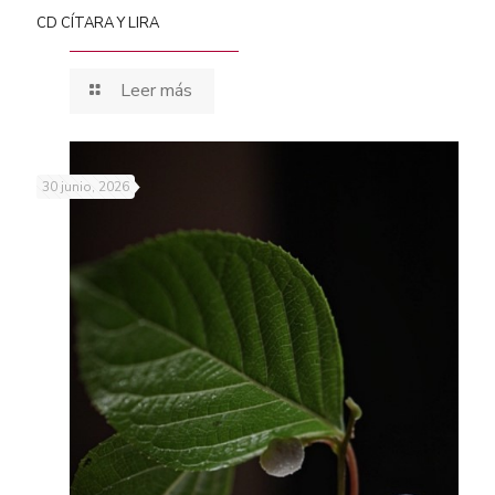
CD CÍTARA Y LIRA
Leer más
30 junio, 2026