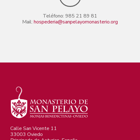
Teléfono:
985 21 89 81
Mail:
hospederia@sanpelayomonasterio.org
Calle San Vicente 11
33003 Oviedo