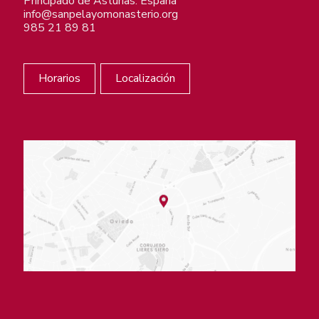
Principado de Asturias. España
info@sanpelayomonasterio.org
985 21 89 81
Horarios
Localización