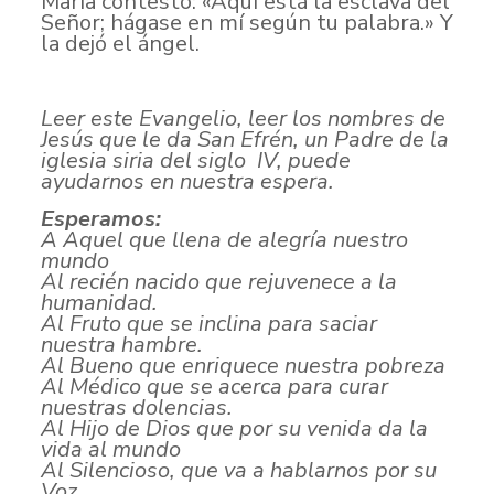
María contestó: «Aquí está la esclava del
Señor; hágase en mí según tu palabra.» Y
la dejó el ángel.
Leer este Evangelio, leer los nombres de
Jesús que le da San Efrén, un Padre de la
iglesia siria del siglo IV, puede
ayudarnos en nuestra espera.
Esperamos:
A Aquel que llena de alegría nuestro
mundo
Al recién nacido que rejuvenece a la
humanidad.
Al Fruto que se inclina para saciar
nuestra hambre.
Al Bueno que enriquece nuestra pobreza
Al Médico que se acerca para curar
nuestras dolencias.
Al Hijo de Dios que por su venida da la
vida al mundo
Al Silencioso, que va a hablarnos por su
Voz.