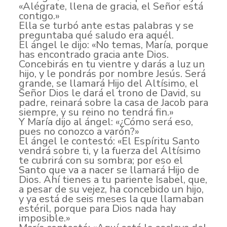
«Alégrate, llena de gracia, el Señor está
contigo.»
Ella se turbó ante estas palabras y se
preguntaba qué saludo era aquél.
El ángel le dijo: «No temas, María, porque
has encontrado gracia ante Dios.
Concebirás en tu vientre y darás a luz un
hijo, y le pondrás por nombre Jesús. Será
grande, se llamará Hijo del Altísimo, el
Señor Dios le dará el trono de David, su
padre, reinará sobre la casa de Jacob para
siempre, y su reino no tendrá fin.»
Y María dijo al ángel: «¿Cómo será eso,
pues no conozco a varón?»
El ángel le contestó: «El Espíritu Santo
vendrá sobre ti, y la fuerza del Altísimo
te cubrirá con su sombra; por eso el
Santo que va a nacer se llamará Hijo de
Dios. Ahí tienes a tu pariente Isabel, que,
a pesar de su vejez, ha concebido un hijo,
y ya está de seis meses la que llamaban
estéril, porque para Dios nada hay
imposible.»