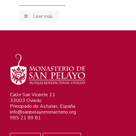
Leer más
Calle San Vicente 11
33003 Oviedo
Principado de Asturias. España
info@sanpelayomonasterio.org
985 21 89 81