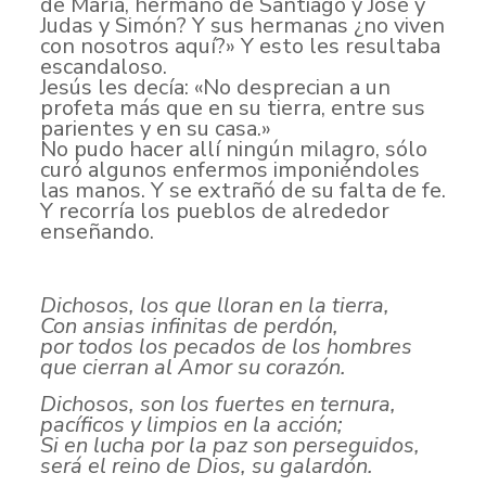
de María, hermano de Santiago y José y
Judas y Simón? Y sus hermanas ¿no viven
con nosotros aquí?» Y esto les resultaba
escandaloso.
Jesús les decía: «No desprecian a un
profeta más que en su tierra, entre sus
parientes y en su casa.»
No pudo hacer allí ningún milagro, sólo
curó algunos enfermos imponiéndoles
las manos. Y se extrañó de su falta de fe.
Y recorría los pueblos de alrededor
enseñando.
Dichosos, los que lloran en la tierra,
Con ansias infinitas de perdón,
por todos los pecados de los hombres
que cierran al Amor su corazón.
Dichosos, son los fuertes en ternura,
pacíficos y limpios en la acción;
Si en lucha por la paz son perseguidos,
será el reino de Dios, su galardón.