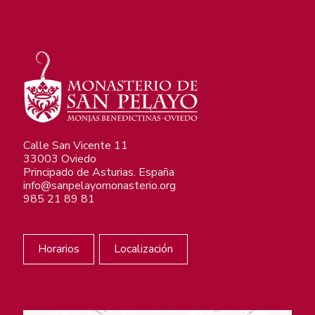
Calle San Vicente 11
33003 Oviedo
Principado de Asturias. España
info@sanpelayomonasterio.org
985 21 89 81
Horarios
Localización