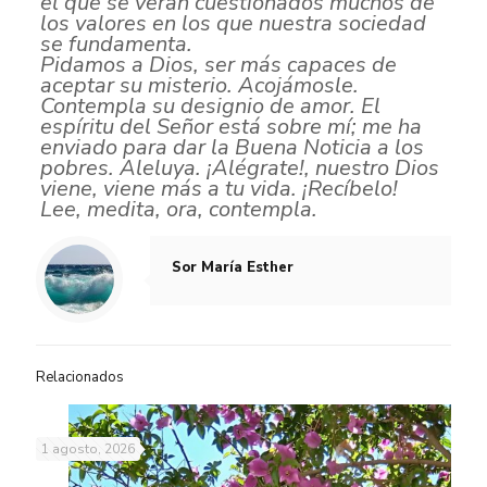
el que se
verán cuestionados muchos de
los valores en los que nuestra sociedad
se fundamenta.
Pidamos a Dios, ser
más capaces de
aceptar su misterio. Acojámosle.
Contempla su designio de amor. El
espíritu del Señor está sobre mí; me ha
enviado para dar la Buena Noticia a los
pobres. Aleluya. ¡Alégrate!, nuestro Dios
viene, viene más a tu vida. ¡Recíbelo!
Lee, medita, ora, contempla.
Sor María Esther
Relacionados
1 agosto, 2026