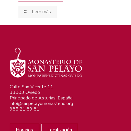
Leer más
Calle San Vicente 11
33003 Oviedo
Principado de Asturias. España
info@sanpelayomonasterio.org
985 21 89 81
Horarios
Localización