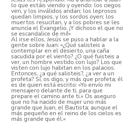
lo que estáis viendo y oyendo: los ciegos
ven, y los inválidos andan; los leprosos
quedan limpios, y los sordos oyen; los
muertos resucitan, y a los pobres se les
anuncia el Evangelio. ¡Y dichoso el que no
se escandalice de mí!»
Al irse ellos, Jesús se puso a hablar a la
gente sobre Juan: «¿Qué salisteis a
contemplar en el desierto, una caña
sacudida por el viento? ¿O qué fuisteis a
ver, un hombre vestido con lujo? Los que
visten con lujo habitan en los palacios.
Entonces, ¿a qué salisteis?, ¿a ver a un
profeta? Sí, os digo, y más que profeta; él
es de quien está escrito: «Yo envío mi
mensajero delante de ti, para que
prepare el camino ante ti.» Os aseguro
que no ha nacido de mujer uno más
grande que Juan, el Bautista; aunque el
más pequeño en el reino de los cielos es
más grande que él.»