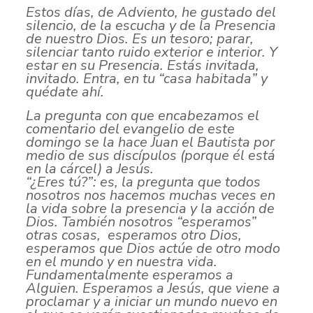
Estos días, de Adviento, he gustado del
silencio, de la escucha y de la Presencia
de nuestro Dios.
Es un tesoro; parar,
silenciar tanto ruido exterior e interior. Y
estar en su Presencia. Estás
invitada,
invitado. Entra, en tu “casa habitada” y
quédate ahí.
La pregunta con que encabezamos el
comentario del evangelio de este
domingo se la hace Juan
el Bautista por
medio de sus discípulos (porque él está
en la cárcel) a Jesús.
“¿Eres tú?”: es, la pregunta que todos
nosotros nos hacemos muchas veces en
la
vida sobre la presencia y la acción de
Dios. También nosotros “esperamos”
otras cosas,
esperamos otro Dios,
esperamos que Dios actúe de otro modo
en el mundo y en nuestra vida.
Fundamentalmente
esperamos a
Alguien. Esperamos a Jesús, que viene a
proclamar y a iniciar un mundo nuevo en