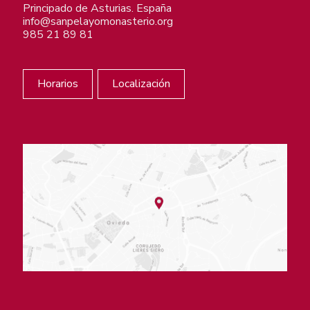
Principado de Asturias. España
info@sanpelayomonasterio.org
985 21 89 81
Horarios
Localización