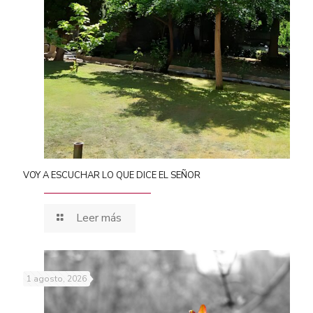
VOY A ESCUCHAR LO QUE DICE EL SEÑOR
Leer más
1 agosto, 2026