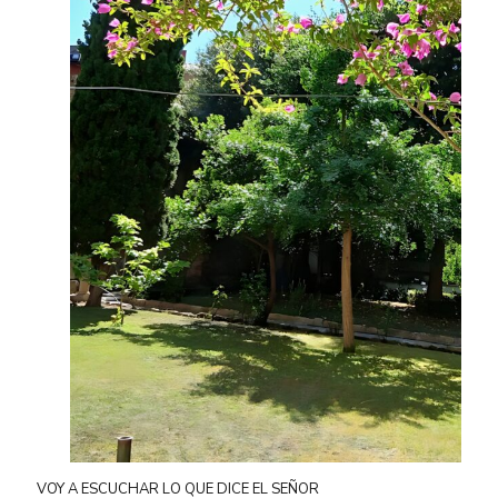
VOY A ESCUCHAR LO QUE DICE EL SEÑOR