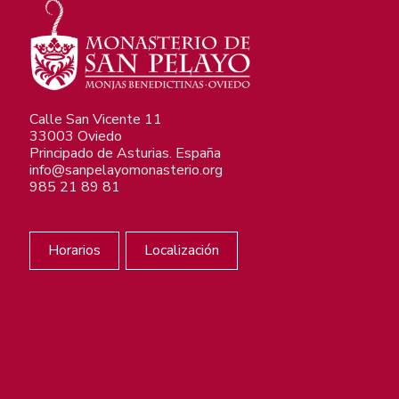
Calle San Vicente 11
33003 Oviedo
Principado de Asturias. España
info@sanpelayomonasterio.org
985 21 89 81
Horarios
Localización