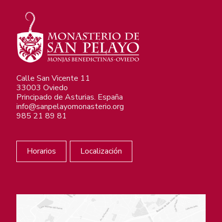
Calle San Vicente 11
33003 Oviedo
Principado de Asturias. España
info@sanpelayomonasterio.org
985 21 89 81
Horarios
Localización