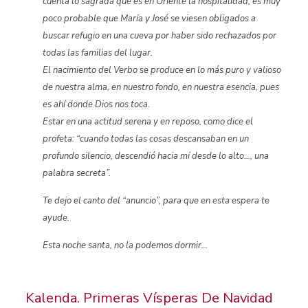
cuenta lo sagrada que es en Oriente la hospitalidad, es muy
poco probable que María y José se viesen obligados a
buscar refugio en una cueva por haber sido rechazados por
todas las familias del lugar.
El nacimiento del Verbo se produce en lo más puro y valioso
de nuestra alma, en nuestro fondo, en nuestra esencia, pues
es ahí donde Dios nos toca.
Estar en una actitud serena y en reposo, como dice el
profeta: “
cuando todas las cosas descansaban en un
profundo silencio, descendió hacia mí desde lo alto…, una
palabra secreta”
.
Te dejo el canto del “anuncio”, para que en esta espera te
ayude.
Esta noche santa, no la podemos dormir…
Kalenda. Primeras Vísperas De Navidad