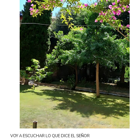
VOY A ESCUCHAR LO QUE DICE EL SEÑOR