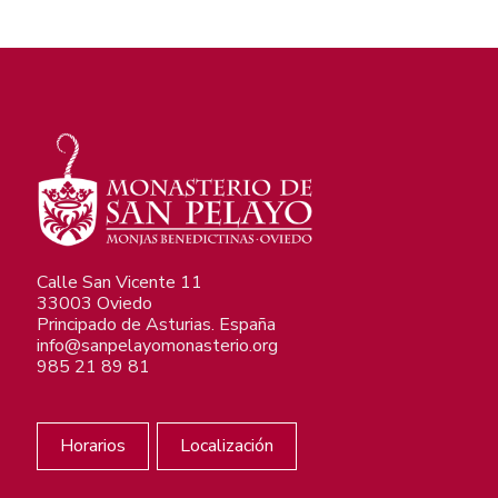
Calle San Vicente 11
33003 Oviedo
Principado de Asturias. España
info@sanpelayomonasterio.org
985 21 89 81
Horarios
Localización