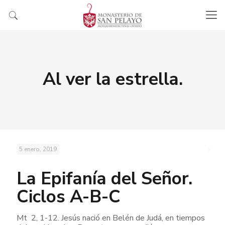
Al ver la estrella.
5 enero, 2019
La Epifanía del Señor.
Ciclos A-B-C
Mt 2, 1-12. Jesús nació en Belén de Judá, en tiempos