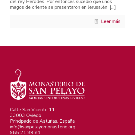
del rey Herodes. Por entonces sucedió que unos
magos de oriente se presentaron en Jerusalén
[…]
Leer más
Calle San Vicente 11
33003 Oviedo
Principado de Asturias. España
info@sanpelayomonasterio.org
985 21 89 81