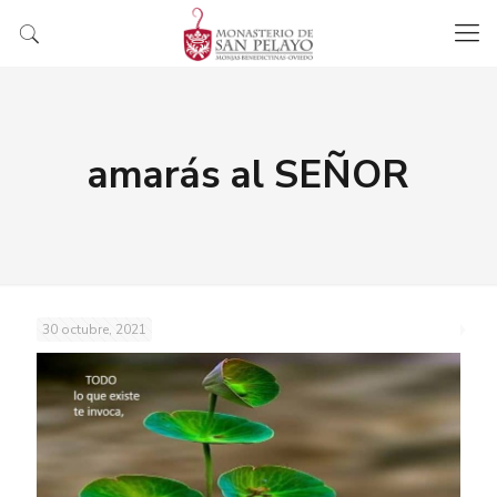
amarás al SEÑOR
30 octubre, 2021