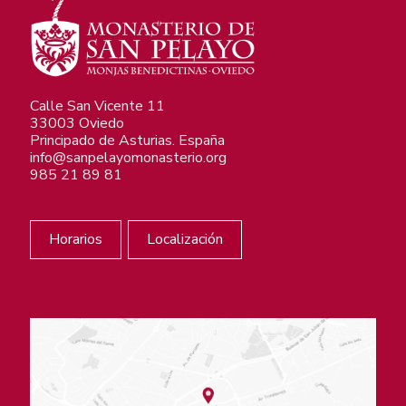
Calle San Vicente 11
33003 Oviedo
Principado de Asturias. España
info@sanpelayomonasterio.org
985 21 89 81
Horarios
Localización