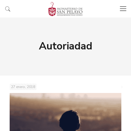
Autoriadad
27 enero, 2018