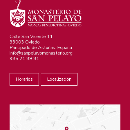
Calle San Vicente 11
33003 Oviedo
Principado de Asturias. España
info@sanpelayomonasterio.org
985 21 89 81
Horarios
Localización