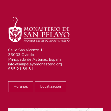
Calle San Vicente 11
33003 Oviedo
Principado de Asturias. España
info@sanpelayomonasterio.org
985 21 89 81
Horarios
Localización