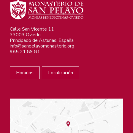
Calle San Vicente 11
33003 Oviedo
Principado de Asturias. España
info@sanpelayomonasterio.org
985 21 89 81
Horarios
Localización