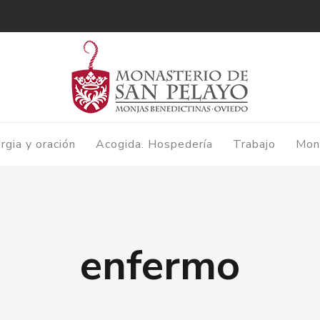
urgia y oración
Acogida. Hospedería
Trabajo
Mon
enfermo