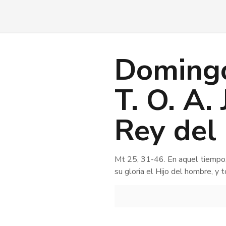
Domingo
T. O. A.
Rey del
Mt 25, 31-46. En aquel tiempo, 
su gloria el Hijo del hombre, y 