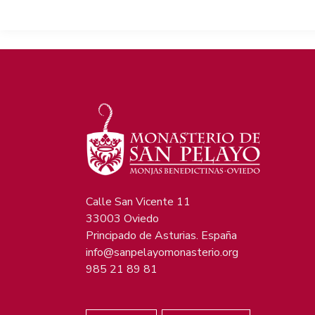
Calle San Vicente 11
33003 Oviedo
Principado de Asturias. España
info@sanpelayomonasterio.org
985 21 89 81