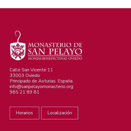
Calle San Vicente 11
33003 Oviedo
Principado de Asturias. España
info@sanpelayomonasterio.org
985 21 89 81
Horarios
Localización