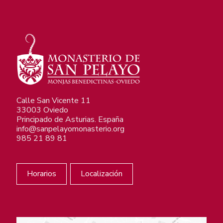
Calle San Vicente 11
33003 Oviedo
Principado de Asturias. España
info@sanpelayomonasterio.org
985 21 89 81
Horarios
Localización