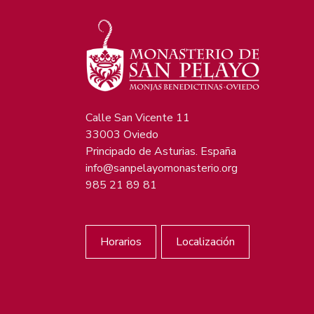
Calle San Vicente 11
33003 Oviedo
Principado de Asturias. España
info@sanpelayomonasterio.org
985 21 89 81
Horarios
Localización