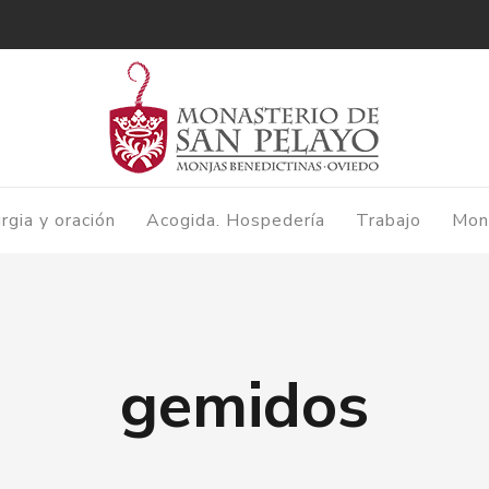
urgia y oración
Acogida. Hospedería
Trabajo
Mon
gemidos