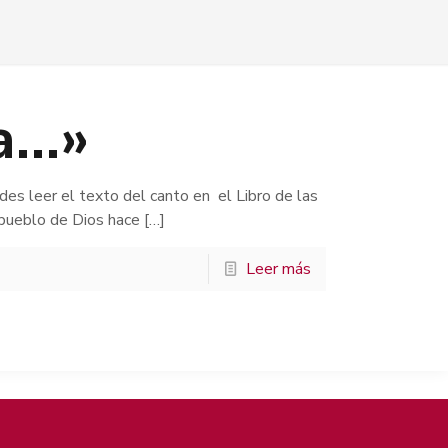
a…»
es leer el texto del canto en el Libro de las
 pueblo de Dios hace
[…]
Leer más