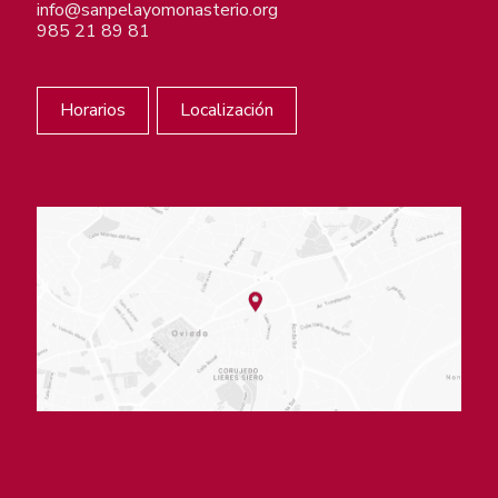
info@sanpelayomonasterio.org
985 21 89 81
Horarios
Localización