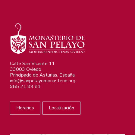
Calle San Vicente 11
33003 Oviedo
Principado de Asturias. España
info@sanpelayomonasterio.org
985 21 89 81
Horarios
Localización