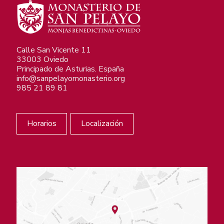
Calle San Vicente 11
33003 Oviedo
Principado de Asturias. España
info@sanpelayomonasterio.org
985 21 89 81
Horarios
Localización