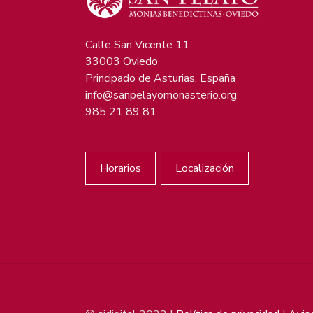
Calle San Vicente 11
33003 Oviedo
Principado de Asturias. España
info@sanpelayomonasterio.org
985 21 89 81
Horarios
Localización