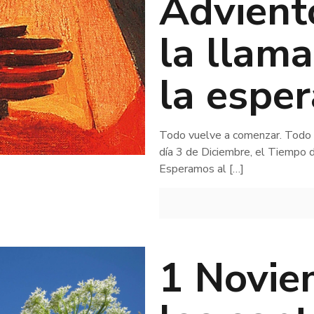
Advient
la llama
la espe
Todo vuelve a comenzar. Todo
día 3 de Diciembre, el Tiempo 
Esperamos al
[…]
1 Novie