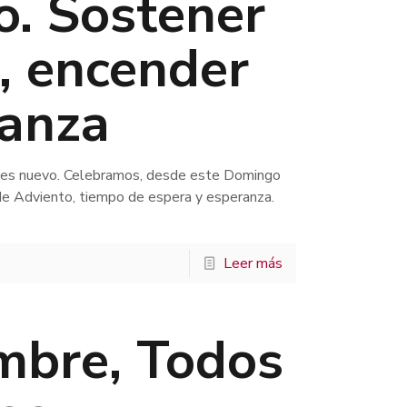
o. Sostener
, encender
ranza
 es nuevo. Celebramos, desde este Domingo
de Adviento, tiempo de espera y esperanza.
Leer más
mbre, Todos