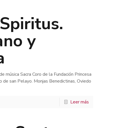
Spiritus.
ano y
a
n de música Sacra Coro de la Fundación Princesa
o de san Pelayo. Monjas Benedictinas, Oviedo
Leer más