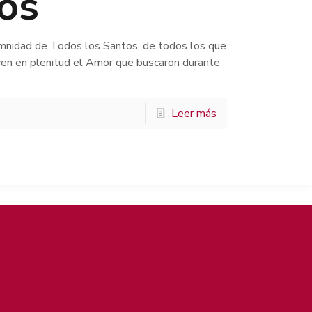
tos
emnidad de Todos los Santos, de todos los que
iven en plenitud el Amor que buscaron durante
Leer más