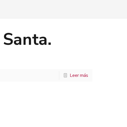
Santa.
Leer más