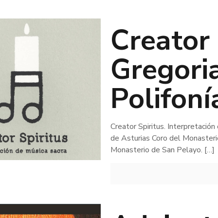
Creator 
Gregori
Polifoní
Creator Spiritus. Interpretació
de Asturias Coro del Monasteri
Monasterio de San Pelayo.
[…]