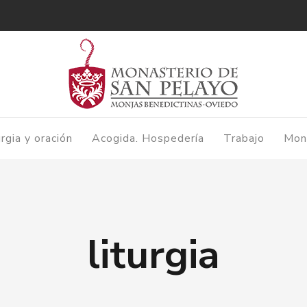
urgia y oración
Acogida. Hospedería
Trabajo
Mon
liturgia