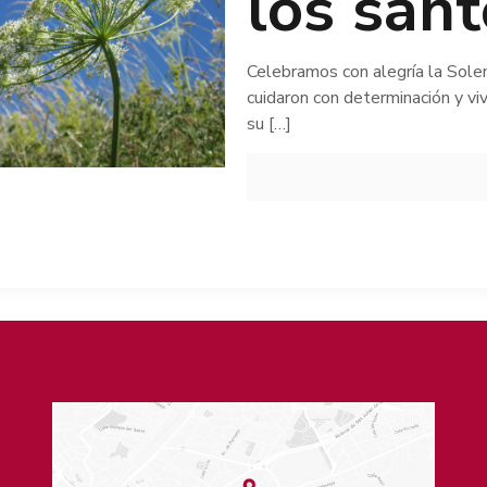
los san
Celebramos con alegría la Sol
cuidaron con determinación y v
su
[…]