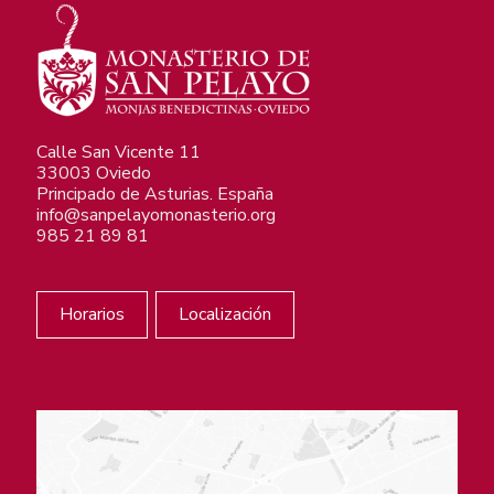
Calle San Vicente 11
33003 Oviedo
Principado de Asturias. España
info@sanpelayomonasterio.org
985 21 89 81
Horarios
Localización