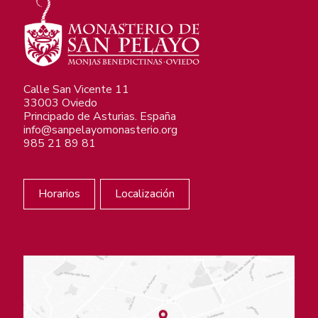
Calle San Vicente 11
33003 Oviedo
Principado de Asturias. España
info@sanpelayomonasterio.org
985 21 89 81
Horarios
Localización