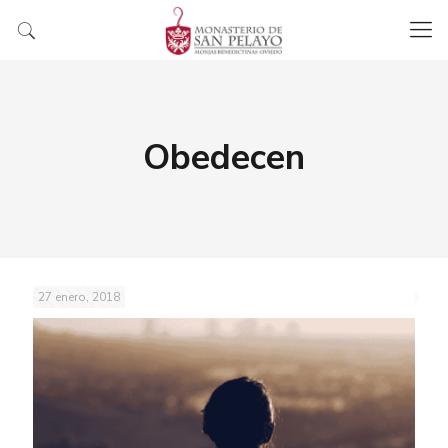
Obedecen
27 enero, 2018