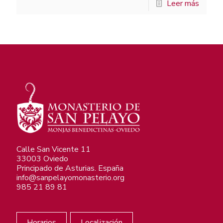
Leer más
Calle San Vicente 11
33003 Oviedo
Principado de Asturias. España
info@sanpelayomonasterio.org
985 21 89 81
Horarios
Localización