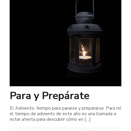
Para y Prepárate
El Adviento, tiempo para pararse y prepararse. Para mí
el tiempo de adviento de este año es una llamada a
estar atenta para descubrir cómo en
[…]