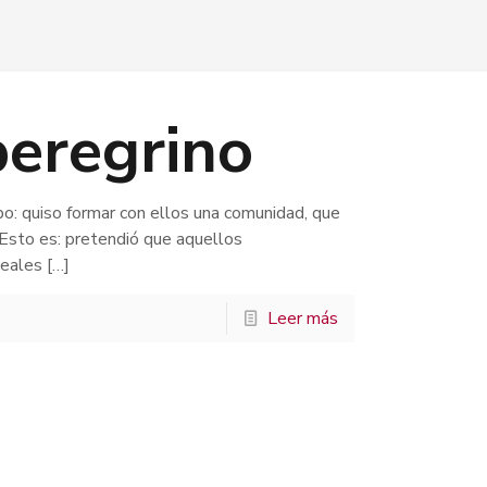
peregrino
o: quiso formar con ellos una comunidad, que
 Esto es: pretendió que aquellos
deales
[…]
Leer más