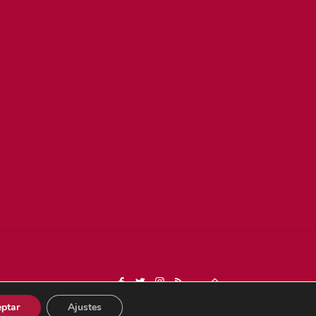
Dona
ptar
Ajustes