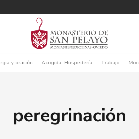
urgia y oración
Acogida. Hospedería
Trabajo
Mon
peregrinación