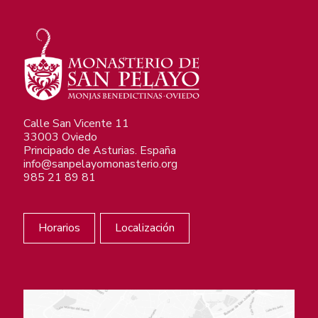
Calle San Vicente 11
33003 Oviedo
Principado de Asturias. España
info@sanpelayomonasterio.org
985 21 89 81
Horarios
Localización