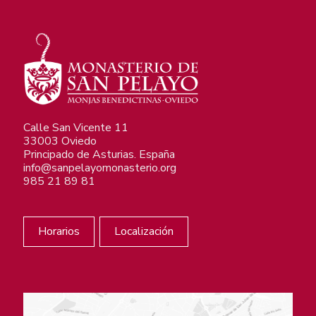
Calle San Vicente 11
33003 Oviedo
Principado de Asturias. España
info@sanpelayomonasterio.org
985 21 89 81
Horarios
Localización