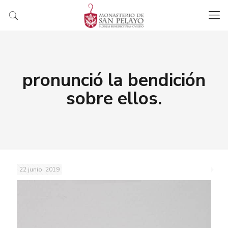
pronunció la bendición
sobre ellos.
22 junio, 2019