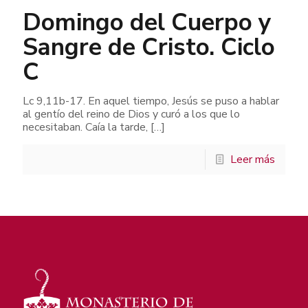
Domingo del Cuerpo y
Sangre de Cristo. Ciclo
C
Lc 9,11b-17. En aquel tiempo, Jesús se puso a hablar
al gentío del reino de Dios y curó a los que lo
necesitaban. Caía la tarde,
[…]
Leer más