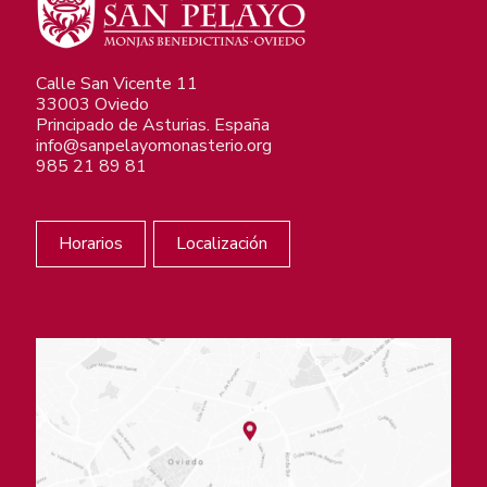
Calle San Vicente 11
33003 Oviedo
Principado de Asturias. España
info@sanpelayomonasterio.org
985 21 89 81
Horarios
Localización