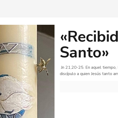
«Recibid
Santo»
Jn 21,20-25. En aquel tiempo, P
discípulo a quien Jesús tanto a