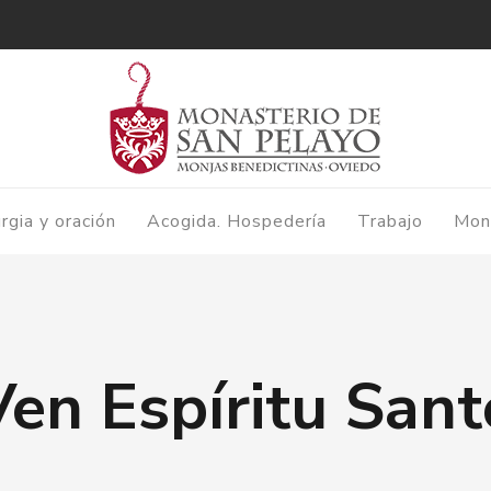
urgia y oración
Acogida. Hospedería
Trabajo
Mon
Ven Espíritu Sant