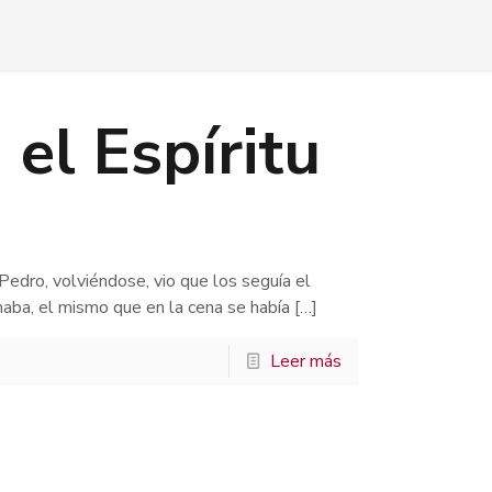
 el Espíritu
edro, volviéndose, vio que los seguía el
maba, el mismo que en la cena se había
[…]
Leer más