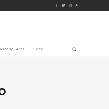
asterio. Arte
Blogs
o