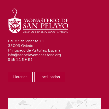
Calle San Vicente 11
33003 Oviedo
Principado de Asturias. España
info@sanpelayomonasterio.org
985 21 89 81
Horarios
Localización