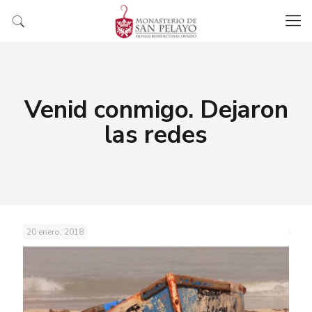
Venid conmigo. Dejaron
las redes
20 enero, 2018