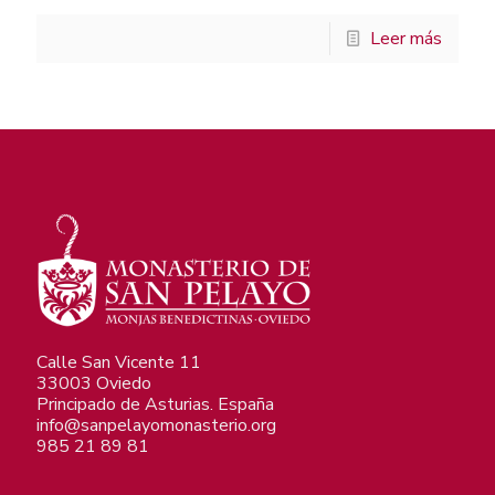
Leer más
Calle San Vicente 11
33003 Oviedo
Principado de Asturias. España
info@sanpelayomonasterio.org
985 21 89 81