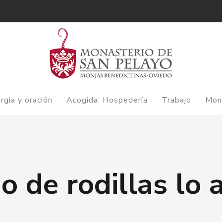
urgia y oración
Acogida. Hospedería
Trabajo
Mon
o de rodillas lo 