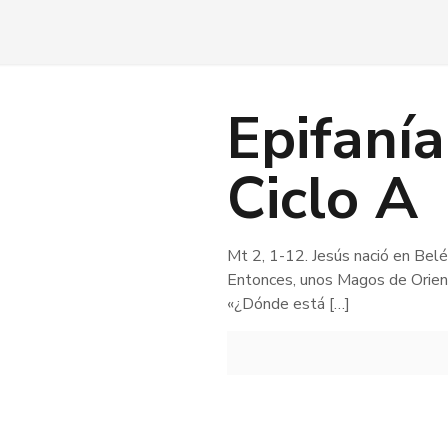
Epifanía
Ciclo A
Mt 2, 1-12. Jesús nació en Bel
Entonces, unos Magos de Orien
«¿Dónde está
[…]