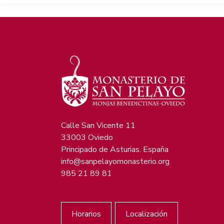
Calle San Vicente 11
33003 Oviedo
Principado de Asturias. España
info@sanpelayomonasterio.org
985 21 89 81
Horarios
Localización