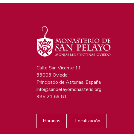
Calle San Vicente 11
33003 Oviedo
Principado de Asturias. España
info@sanpelayomonasterio.org
985 21 89 81
Horarios
Localización