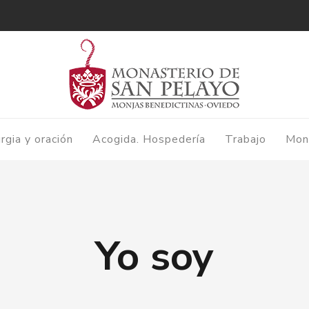
urgia y oración
Acogida. Hospedería
Trabajo
Mon
Yo soy