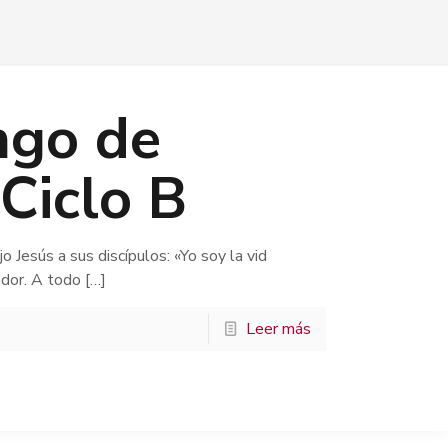
ngo de
Ciclo B
 Jesús a sus discípulos: «Yo soy la vid
ador. A todo
[…]
Leer más