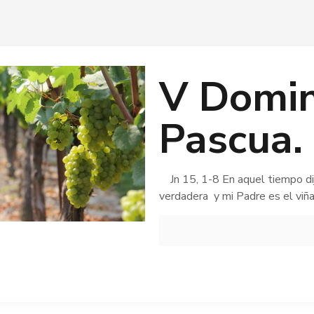
V Domi
Pascua. 
Jn 15, 1-8 En aquel tiempo dijo
verdadera y mi Padre es el viñ