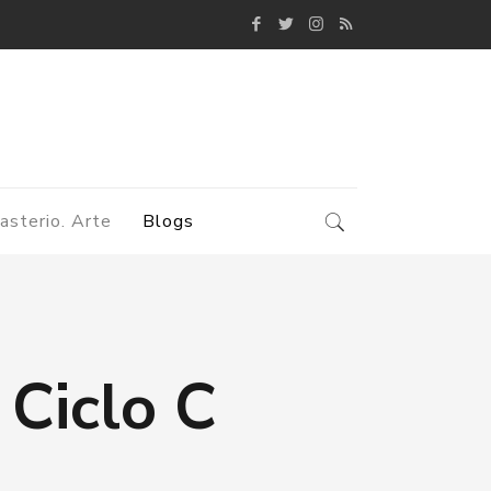
asterio. Arte
Blogs
 Ciclo C