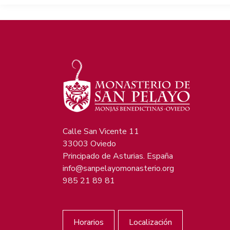
Calle San Vicente 11
33003 Oviedo
Principado de Asturias. España
info@sanpelayomonasterio.org
985 21 89 81
Horarios
Localización