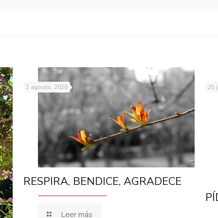
1 agosto, 2026
25 
RESPIRA, BENDICE, AGRADECE
PÍ
Leer más