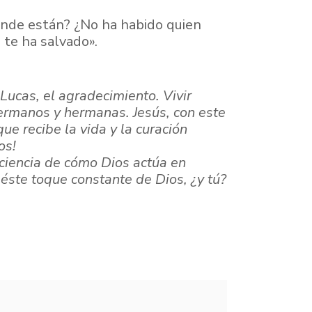
dónde están? ¿No ha habido quien
e te ha salvado».
Lucas, el agradecimiento. Vivir
ermanos y hermanas. Jesús, con este
ue recibe la vida y la curación
os!
nciencia de cómo Dios actúa en
éste toque constante de Dios, ¿y tú?