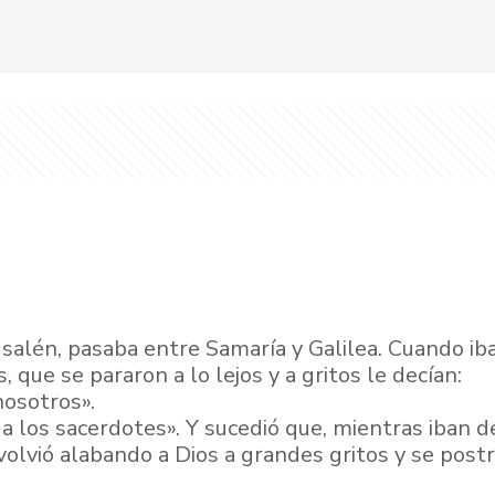
salén, pasaba entre Samaría y Galilea. Cuando iba 
que se pararon a lo lejos y a gritos le decían:
nosotros».
os a los sacerdotes». Y sucedió que, mientras iban
volvió alabando a Dios a grandes gritos y se postr