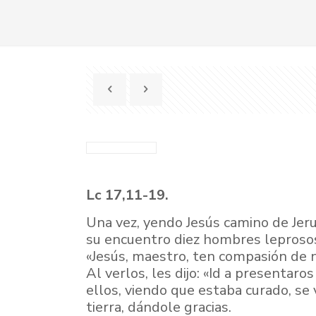
Lc 17,11-19.
Una vez, yendo Jesús camino de Jeru
su encuentro diez hombres leprosos, 
«Jesús, maestro, ten compasión de 
Al verlos, les dijo: «Id a presentar
ellos, viendo que estaba curado, se 
tierra, dándole gracias.