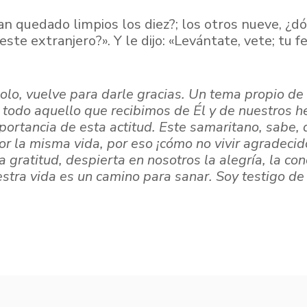
 han quedado limpios los diez?; los otros nueve, ¿
este extranjero?». Y le dijo: «Levántate, vete; tu f
solo, vuelve para darle gracias. Un tema propio de 
todo aquello que recibimos de Él y de nuestros h
portancia de esta actitud. Este samaritano, sabe, q
or la misma vida, por eso ¡cómo no vivir agradecid
 gratitud, despierta en nosotros la alegría, la co
stra vida es un camino para sanar. Soy testigo de 