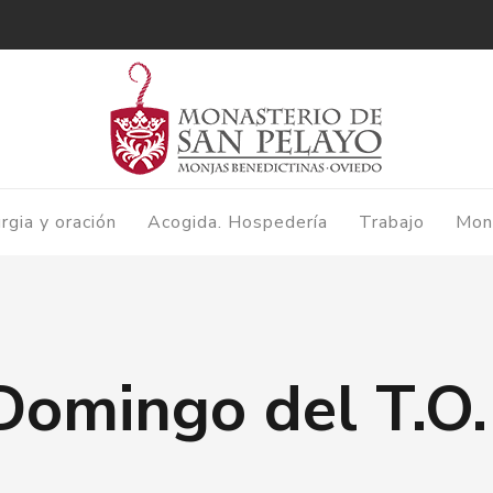
urgia y oración
Acogida. Hospedería
Trabajo
Mon
Domingo del T.O.