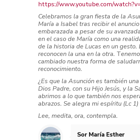
https://www.youtube.com/watch?
Celebramos la gran fiesta de la Asu
María a Isabel tras recibir el anunci
embarazada
a pesar de su avanzada
en el caso de María como una realid
de la historia de Lucas en un
gesto. 
reconocen la una en la otra.
T
enemos
cambiado nuestra forma de saludarn
reconocimiento.
¿Es que la Asunción es también una
Dios Padre,
con su Hijo Jesús, y la 
abrimos a lo
que también nos espera
abrazos. Se alegra mi
espíritu (Lc 1)
Lee, medita, ora, contempla.
Sor María Esther