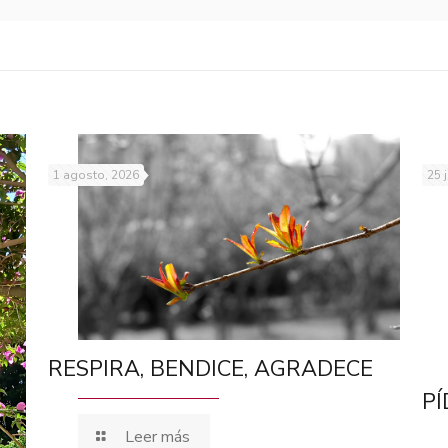
1 agosto, 2026
25 
RESPIRA, BENDICE, AGRADECE
PÍ
Leer más