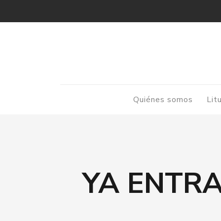
Quiénes somos
Lit
YA ENTRA