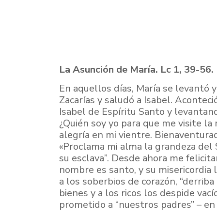
La Asunción de María. Lc 1, 39-56.
En aquellos días, María se levantó y
Zacarías y saludó a Isabel. Aconteció
Isabel de Espíritu Santo y levantand
¿Quién soy yo para que me visite la 
alegría en mi vientre. Bienaventurad
«Proclama mi alma la grandeza del S
su esclava”. Desde ahora me felicit
nombre es santo, y su misericordia l
a los soberbios de corazón, “derrib
bienes y a los ricos los despide vací
prometido a “nuestros padres” – en