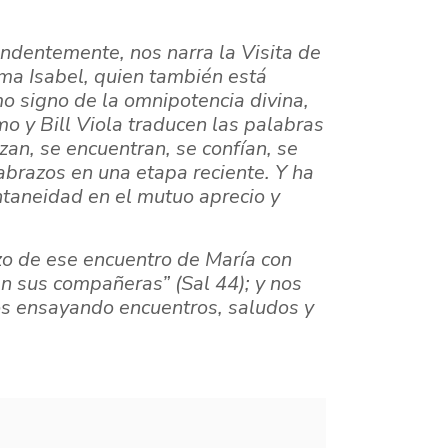
ndentemente, nos narra la Visita de
ima Isabel, quien también está
mo signo de la
omnipotencia divina,
mo y Bill Viola traducen las palabras
zan, se encuentran, se confían,
se
abrazos en una etapa reciente. Y
ha
taneidad en el mutuo aprecio y
ozo de ese encuentro de María con
uen sus compañeras” (Sal 44); y nos
os ensayando encuentros, saludos y