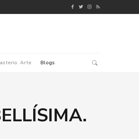
asterio. Arte
Blogs
ELLÍSIMA.