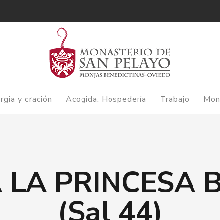
urgia y oración
Acogida. Hospedería
Trabajo
Mon
 LA PRINCESA B
(Sal 44)