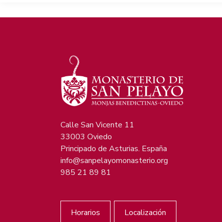
Calle San Vicente 11
33003 Oviedo
Principado de Asturias. España
info@sanpelayomonasterio.org
985 21 89 81
Horarios
Localización