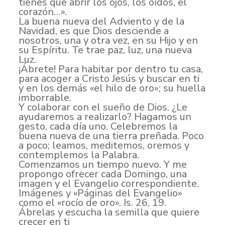
tienes que abrir los ojos, los oídos, el
corazón…».
La buena nueva del Adviento y de la
Navidad, es que Dios desciende a
nosotros, una y otra vez, en su Hijo y en
su Espíritu. Te trae paz, luz, una nueva
Luz.
¡Ábrete! Para habitar por dentro tu casa,
para acoger a Cristo Jesús y buscar en ti
y en los demás «el hilo de oro»; su huella
imborrable.
Y colaborar con el sueño de Dios. ¿Le
ayudaremos a realizarlo? Hagamos un
gesto, cada día uno. Celebremos la
buena nueva de una tierra preñada. Poco
a poco; leamos, meditemos, oremos y
contemplemos la Palabra.
Comenzamos un tiempo nuevo. Y me
propongo ofrecer cada Domingo, una
imagen y el Evangelio correspondiente.
Imágenes y «Páginas del Evangelio»
como el «rocío de oro». Is. 26, 19.
Ábrelas y escucha la semilla que quiere
crecer en ti