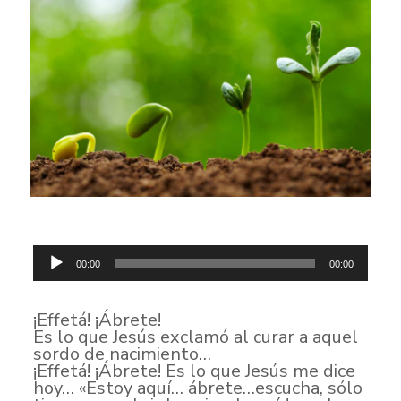
Reproductor
de
00:00
00:00
audio
¡Effetá! ¡Ábrete!
Es lo que Jesús exclamó al curar a aquel
sordo de nacimiento…
¡Effetá! ¡Ábrete! Es lo que Jesús me dice
hoy… «Estoy aquí… ábrete…escucha, sólo