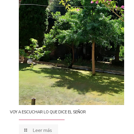
VOY A ESCUCHAR LO QUE DICE EL SEÑOR
Leer más