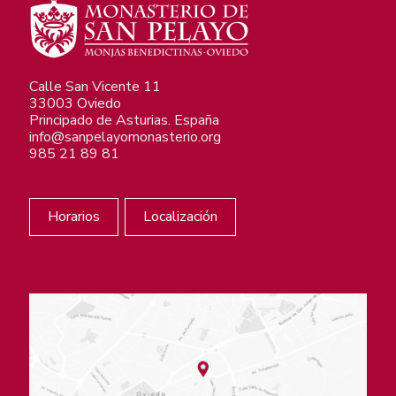
Calle San Vicente 11
33003 Oviedo
Principado de Asturias. España
info@sanpelayomonasterio.org
985 21 89 81
Horarios
Localización