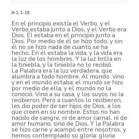
Jn 1, 1-18.
En el principio existía el Verbo, y el
Verbo estaba junto a Dios, y el Verbo era
Dios. Él estaba en el principio junto a
Dios. Por medio de él se hizo todo, y sin
él no se hizo nada de cuanto se ha
hecho. En él estaba la vida, y la vida era
la luz de los hombres. Y la luz brilla en
la tiniebla, y la tiniebla no lo recibió.
La Palabra era la luz verdadera, que
alumbra a todo hombre. Al mundo vino
y en el mundo estaba; el mundo se hizo
por medio de ella, y el mundo no la
conoció. Vino a su casa, y los suyos no la
recibieron. Pero a cuantos lo recibieron,
les dio poder de ser hijos de Dios, a los
que creen en su nombre. Estos no han
nacido de sangre, ni de amor carnal, ni de
amor humano, sino de Dios. Y la Palabra
se hizo carne y acampó entre nosotros, y
hemos contemplado su gloria: gloria