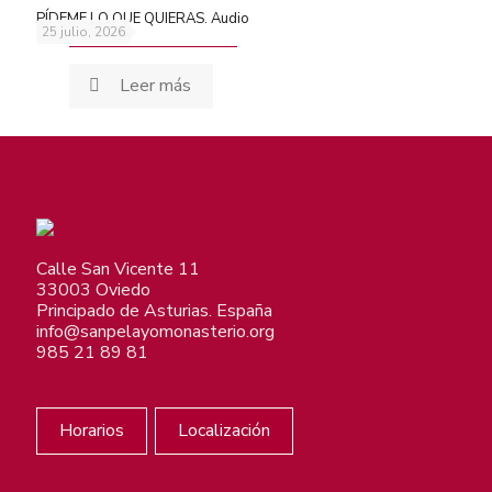
PÍDEME LO QUE QUIERAS. Audio
25 julio, 2026
Leer más
Calle San Vicente 11
33003 Oviedo
Principado de Asturias. España
info@sanpelayomonasterio.org
985 21 89 81
Horarios
Localización