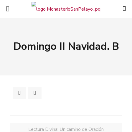
Domingo II Navidad. B
Lectura Divina: Un camino de Oración