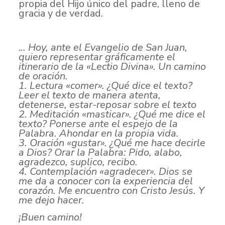
propia del Hijo único del padre, lleno de
gracia y de verdad.
.
.. Hoy, ante el Evangelio de San Juan,
quiero representar gráficamente el
itinerario de la «Lectio Divina». Un camino
de oración.
1. Lectura «comer». ¿Qué dice el texto?
Leer el texto de manera atenta,
detenerse, estar-reposar sobre el texto
2. Meditación «masticar». ¿Qué me dice el
texto? Ponerse ante el espejo de la
Palabra. Ahondar en la propia vida.
3. Oración «gustar». ¿Qué me hace decirle
a Dios? Orar la Palabra: Pido, alabo,
agradezco, suplico, recibo.
4. Contemplación «agradecer». Dios se
me da a conocer con la experiencia del
corazón. Me encuentro con Cristo Jesús. Y
me dejo hacer.
¡Buen camino!