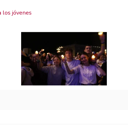
a los jóvenes