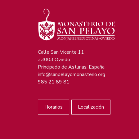
Calle San Vicente 11
33003 Oviedo
Principado de Asturias. España
info@sanpelayomonasterio.org
985 21 89 81
Horarios
Localización