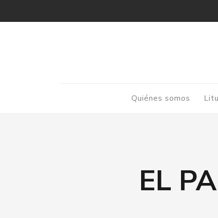
Quiénes somos
Lit
EL P