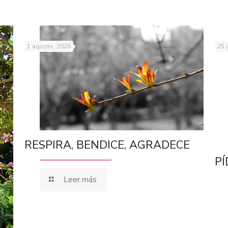
1 agosto, 2026
25 
RESPIRA, BENDICE, AGRADECE
PÍ
Leer más