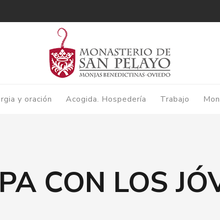
urgia y oración
Acogida. Hospedería
Trabajo
Mon
APA CON LOS JÓ