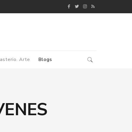
asterio. Arte
Blogs
VENES