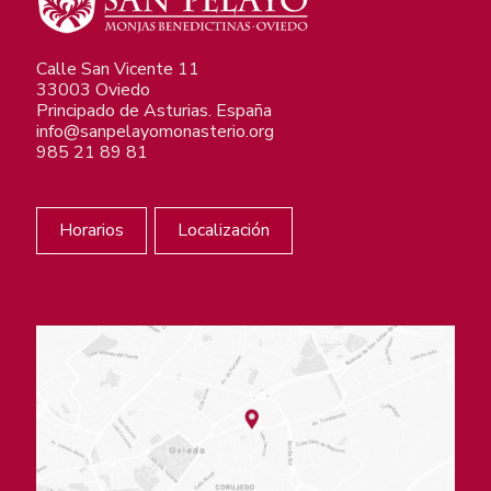
Calle San Vicente 11
33003 Oviedo
Principado de Asturias. España
info@sanpelayomonasterio.org
985 21 89 81
Horarios
Localización