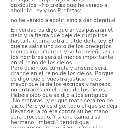
discípulos: «No creáis que he venido a
abolir la Ley y los Profetas:
no he venido a abolir, sino a dar plenitud.
En verdad os digo que antes pasarán el
cielo y la tierra que deje de cumplirse
hasta la última letra o tilde de la ley. El
que se salte uno solo de los preceptos
menos importantes y se lo enseñe así a
los hombres será el menos importante
en el reino de los cielos.
Pero quien los cumpla y enseñe será
grande en el reino de los cielos. Porque
os digo que si vuestra justicia no es
mayor que la de los escribas y fariseos,
no entraréis en el reino de los cielos.
Habéis oído que se dijo a los antiguos:
“No matarás”, y el que mate será reo de
juicio. Pero yo os digo: todo el que se deja
llevar de la cólera contra su hermano
será procesado. Y si uno llama a su
hermano “imbécil”, tendrá que
comparecer ante el Sanedrín, y si lo