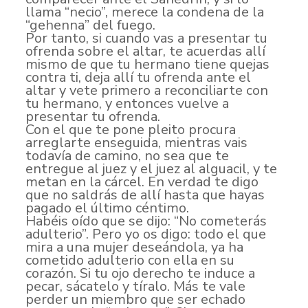
llama “necio”, merece la condena de la
“gehenna” del fuego.
Por tanto, si cuando vas a presentar tu
ofrenda sobre el altar, te acuerdas allí
mismo de que tu hermano tiene quejas
contra ti, deja allí tu ofrenda ante el
altar y vete primero a reconciliarte con
tu hermano, y entonces vuelve a
presentar tu ofrenda.
Con el que te pone pleito procura
arreglarte enseguida, mientras vais
todavía de camino, no sea que te
entregue al juez y el juez al alguacil, y te
metan en la cárcel. En verdad te digo
que no saldrás de allí hasta que hayas
pagado el último céntimo.
Habéis oído que se dijo: “No cometerás
adulterio”. Pero yo os digo: todo el que
mira a una mujer deseándola, ya ha
cometido adulterio con ella en su
corazón. Si tu ojo derecho te induce a
pecar, sácatelo y tíralo. Más te vale
perder un miembro que ser echado