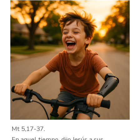
Mt 5,17-37.
En aquel tiempo, dijo Jesús a sus