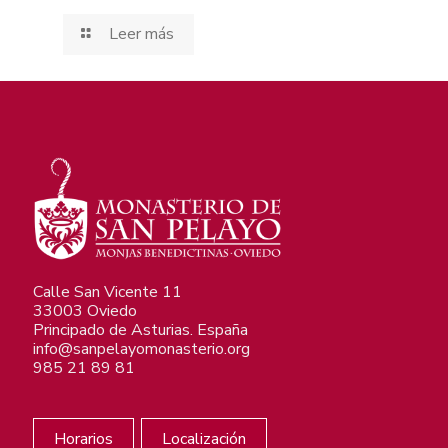
Leer más
Calle San Vicente 11
33003 Oviedo
Principado de Asturias. España
info@sanpelayomonasterio.org
985 21 89 81
Horarios
Localización