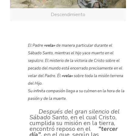
Descendimiento
El Padre
«vela»
de manera particular durante el
Sábado Santo, mientras el hijo yace muerto en el
sepulcro. El misterio de la victoria de Cristo sobre el
pecado del mundo está encerrado precisamente en el
velar del Padre.
Él
«vela»
sobre toda la misión terrena
del Hijo.
Su infinita compasión llega a su culmen en la hora de la
pasión y de la muerte.
Después del gran silencio del
Sábado Santo
, en el cual Cristo,
cumplida su misión en la tierra,
encontró reposo en el
“tercer
día”
,
en el que, según las