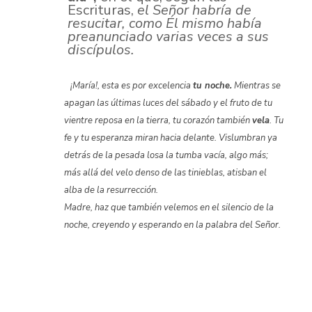
Escrituras,
el Señor habría de
resucitar, como Él mismo había
preanunciado varias veces a sus
discípulos.
¡María!, esta es por excelencia
tu noche.
Mientras se
apagan las últimas luces del sábado y el fruto de tu
vientre reposa en la tierra, tu corazón también
vela
.
Tu
fe y tu esperanza miran hacia delante
.
Vislumbran ya
detrás de la pesada losa la tumba vacía, algo más;
más allá del velo denso de las tinieblas, atisban el
alba de la resurrección.
Madre, haz que también velemos en el silencio de la
noche, creyendo y esperando en la palabra del Señor.