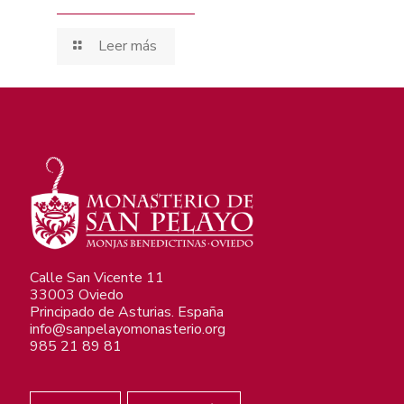
Leer más
Calle San Vicente 11
33003 Oviedo
Principado de Asturias. España
info@sanpelayomonasterio.org
985 21 89 81