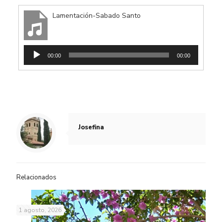
Lamentación-Sabado Santo
Reproductor
00:00
00:00
de
audio
Josefina
Relacionados
1 agosto, 2026