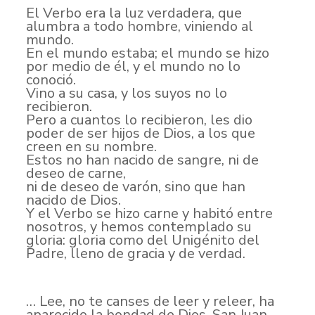
El Verbo era la luz verdadera, que
alumbra a todo hombre, viniendo al
mundo.
En el mundo estaba; el mundo se hizo
por medio de él, y el mundo no lo
conoció.
Vino a su casa, y los suyos no lo
recibieron.
Pero a cuantos lo recibieron, les dio
poder de ser hijos de Dios, a los que
creen en su nombre.
Estos no han nacido de sangre, ni de
deseo de carne,
ni de deseo de varón, sino que han
nacido de Dios.
Y el Verbo se hizo carne y habitó entre
nosotros, y hemos contemplado su
gloria: gloria como del Unigénito del
Padre, lleno de gracia y de verdad.
… Lee, no te canses de leer y releer, ha
aparecido la bondad de Dios. San Juan