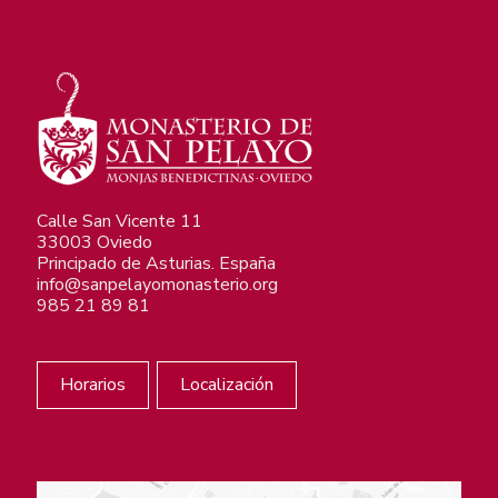
Calle San Vicente 11
33003 Oviedo
Principado de Asturias. España
info@sanpelayomonasterio.org
985 21 89 81
Horarios
Localización