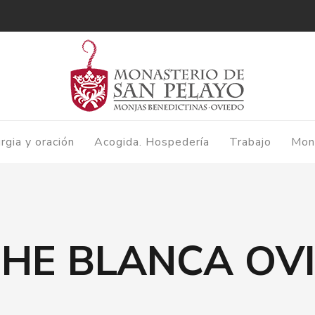
urgia y oración
Acogida. Hospedería
Trabajo
Mon
HE BLANCA OV