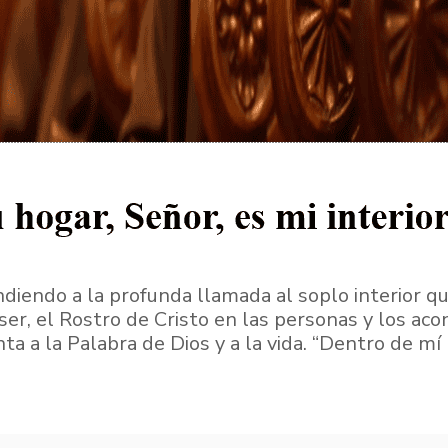
endo a la profunda llamada al soplo interior que
er, el Rostro de Cristo en las personas y los aco
nta a la Palabra de Dios y a la vida. “Dentro de m