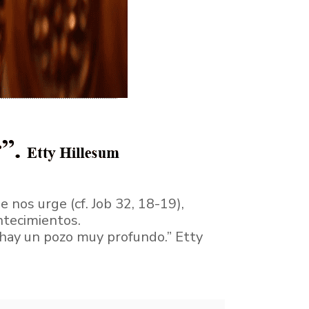
 nos urge (cf. Job 32, 18-19),
ntecimientos.
í hay un pozo muy profundo.” Etty