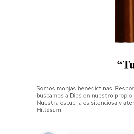
Somos monjas benedictinas. Respondi
buscamos a Dios en nuestro propio s
Nuestra escucha es silenciosa y ate
Hillesum.