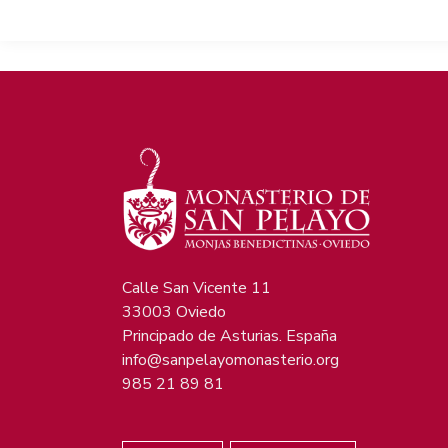
Calle San Vicente 11
33003 Oviedo
Principado de Asturias. España
info@sanpelayomonasterio.org
985 21 89 81