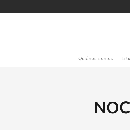
Quiénes somos
Lit
NOC