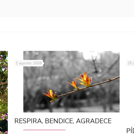
1 agosto, 2026
25 
RESPIRA, BENDICE, AGRADECE
PÍ