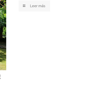
Leer más
E