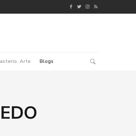
asterio. Arte
Blogs
IEDO