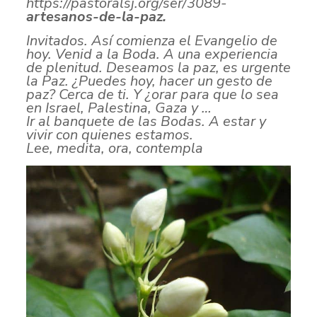
https://pastoralsj.org/ser/3089-
artesanos-de-la-paz.
Invitados. Así comienza el Evangelio de
hoy. Venid a la Boda. A una experiencia
de
plenitud. Deseamos la paz, es urgente
la Paz. ¿Puedes hoy, hacer un gesto de
paz?
Cerca de ti. Y ¿orar para que lo sea
en Israel, Palestina, Gaza y …
Ir al banquete de las Bodas. A estar y
vivir con quienes estamos.
Lee, medita, ora, contempla