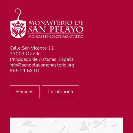
Calle San Vicente 11
33003 Oviedo
Principado de Asturias. España
info@sanpelayomonasterio.org
985 21 89 81
Horarios
Localización