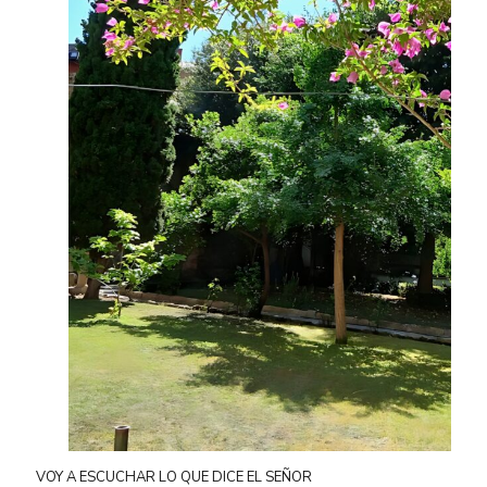
VOY A ESCUCHAR LO QUE DICE EL SEÑOR