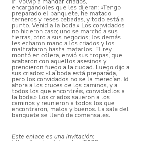
ir. Volvió a mandar criados,
encargándoles que les dijeran: «Tengo
preparado el banquete, he matado
terneros y reses cebadas, y todo está a
punto. Venid a la boda.» Los convidados
no hicieron caso; uno se marchó a sus
tierras, otro a sus negocios; los demás
les echaron mano a los criados y los
maltrataron hasta matarlos. El rey
montó en cólera, envió sus tropas, que
acabaron con aquellos asesinos y
prendieron fuego a la ciudad. Luego dijo a
sus criados: «La boda está preparada,
pero los convidados no se la merecían. Id
ahora a los cruces de los caminos, y a
todos los que encontréis, convidadlos a
la boda.» Los criados salieron a los
caminos y reunieron a todos los que
encontraron, malos y buenos. La sala del
banquete se llenó de comensales.
Este enlace es una invitación: