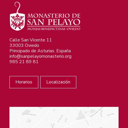
Calle San Vicente 11
33003 Oviedo
Principado de Asturias. España
info@sanpelayomonasterio.org
985 21 89 81
Horarios
Localización