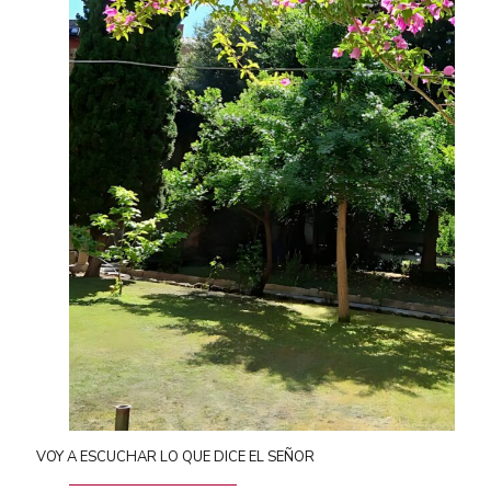
VOY A ESCUCHAR LO QUE DICE EL SEÑOR