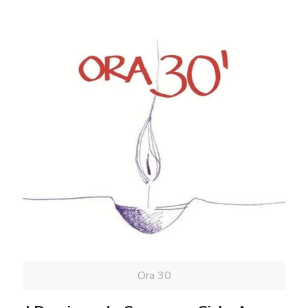
Ora 30