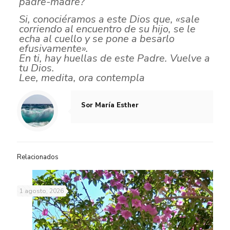
padre-madre?
Si, conociéramos a este Dios que, «sale
corriendo al encuentro de su hijo, se le
echa al cuello y se pone a besarlo
efusivamente».
En ti, hay huellas de este Padre. Vuelve a
tu Dios.
Lee, medita, ora contempla
Sor María Esther
Relacionados
1 agosto, 2026