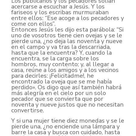
Los publicanos y los pecadores solían
acercarse a escuchar a Jesús. Y los
fariseos y los escribas murmuraban
entre ellos: “Ese acoge a los pecadores y
come con ellos”.
Entonces Jesús les dijo esta parábola: “Si
uno de vosotros tiene cien ovejas y se le
pierde una, ¿no deja las noventa y nueve
en el campo y va tras la descarriada,
hasta que la encuentra? Y, cuando la
encuentra, se la carga sobre los
hombros, muy contento; y, al llegar a
casa, reúne a los amigos y a los vecinos
para decirles: ¡Felicitadme!, he
encontrado la oveja que se me había
perdido». Os digo que así también habrá
más alegría en el cielo por un solo
pecador que se convierta que por
noventa y nueve justos que no necesitan
convertirse.
Y si una mujer tiene diez monedas y se le
pierde una, ¿no enciende una lámpara y
barre la casa y busca con cuidado, hasta