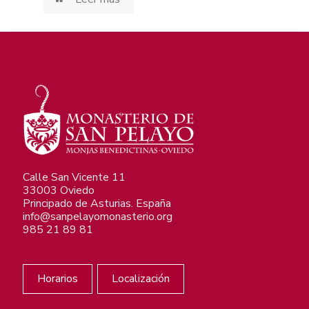
Calle San Vicente 11
33003 Oviedo
Principado de Asturias. España
info@sanpelayomonasterio.org
985 21 89 81
Horarios
Localización