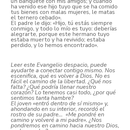
un banquete con mis amigos; y cuando
ha venido ese hijo tuyo que se ha comido
tus bienes con malas mujeres, le matas
el ternero cebado».
El padre le dijo: «Hijo, tú estás siempre
conmigo, y todo lo mío es tuyo: deberías
alegrarte, porque este hermano tuyo
estaba muerto y ha revivido; estaba
perdido, y lo hemos encontrado».
Leer este Evangelio despacio, puede
ayudarte a conectar contigo mismo. Nos
escenifica, qué es volver a Dios. No es
fácil el camino de la libertad. ¿Qué nos
falta? ¿Qué podría llenar nuestro
corazón? Lo tenemos casi todo, ¿por qué
sentimos tanta hambre?
El joven «entró dentro de sí mismo» y,
ahondando en su interior, recordó el
rostro de su padre… «Me pondré en
camino y volveré a mi padre».
¿Nos
pondremos en camino hacia nuestro Dios,